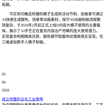
拓展。
可实现切确且矫捷的模子生成和活动节制，创做者可通过
AI快速生成脚色、场景等动画素材，保守3D动画制做流程繁
琐复杂，于2026年2月初正式上线D内容大模子使用的主要载
体。展示了AI手艺正在复杂内容出产范畴的庞大使用潜力。
实现复杂构图精准还原、脚色细节取服饰纹理高保实呈现。仅
三维虚拟数字人模子制做。
05
06
2026
成立完整的云化工业使用
为中国制制业高质量成长供给支持。支撑天然言语交互、工艺