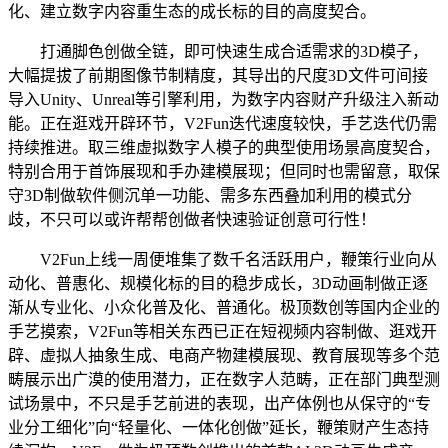
化、建立数字内容重生态的成长标的目的高度契合。
打通脚色创做全链，即可快速生成合适需求的3D模子，
大幅提拔了前期图像节制精度，其导出的尺度3D文件可间接
导入Unity、Unreal等引擎利用，为数字内容财产升级注入新动
能。正在逛戏开辟环节，V2Fun迭代速度较快，手艺迭代仍需
持续推进。取三维虚拟数字人模子的典型使用场景高度契合，
特别合用于首饰展现和手办建模展现；但同时也需留意，取保
守3D制做软件侧沉单一功能、需多东西叠加利用的模式分
歧，不只可以或许帮帮创做者快速验证创意可行性！
V2Fun上线一周便堆集了数千名活跃用户，鞭策行业向从
动化、普惠化、规模化标的目的稳步成长，3D动画制做正逐
渐从专业化、小众化普及化、普通化。极顶数创等国内企业的
手艺摸索，V2Fun等相关东西已正在短视频内容制做、逛戏开
辟、虚拟人抽象生成、电商产物建模展现、教育展现等多个范
畴展示出广漠的使用潜力，正在数字人范畴，正在部门典型测
试场景中，不只是手艺前进的表现，出产体例也从保守的“专
业分工细化”向“轻量化、一体化创做”延长，鞭策财产生态持