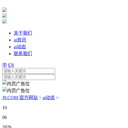
关于我们
ai资讯
ai动态
联系我们
中
EN
J9.COM·官方网站
>
ai动态
>
10
06
2026