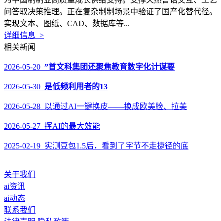
问答取决策推理。正在复杂制制场景中验证了国产化替代径。
实现文本、图纸、CAD、数据库等...
详细信息 >
相关新闻
2026-05-20
”首文科集团还聚焦教育数字化计谋要
2026-05-30
是低频利用者的13
2026-05-28 以通过AI一键换皮——换成欧美脸、拉美
2026-05-27 挥AI的最大效能
2025-02-19 实测豆包1.5后，看到了字节不走捷径的底
关于我们
ai资讯
ai动态
联系我们