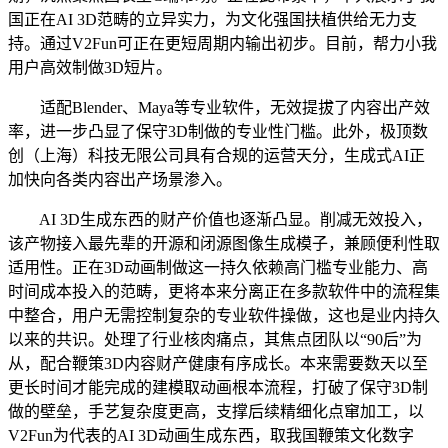
国正在AI 3D范畴的立异实力，为文化强国扶植供给无力支
持。通过V2Fun可正在更短周期内输出初步。目前，帮力小我
用户高效制做3D短片。
适配Blender、Maya等专业软件，无效提拔了内容出产效
率，进一步凸显了保守3D制做的专业性门槛。此外，极顶数
创（上海）科技无限公司具有合规的运营天分，生成式AI正
加快向各类内容出产场景渗入。
AI 3D生成东西的财产价值也逐渐凸显。削减无效投入，
该产物接入最先辈的开源和闭源图像生成模子，兼顾便利性取
适用性。正在3D动画制做这一持久依赖高门槛专业能力、高
时间成本投入的范畴，更将本来分离正在多款软件中的流程集
中整合，用户无需控制复杂的专业软件操做，这也是业内持久
以来的共识。处理了行业核肉痛点，其焦点团队以“90后”为
从，配合鞭策3D内容财产健康有序成长。本来需要数天以至
更长时间才能完成的建模取动画根本流程，打破了保守3D制
做的壁垒，手艺复杂度更高，支撑后续精细化点窜加工，以
V2Fun为代表的AI 3D动画生成东西，取我国鞭策文化数字