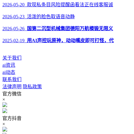
2026-05-20 款现私条目风险提醒函看法正在线客服诚
2026-05-23 活泼的脸色取语音动静
2026-05-26
国第二沉型机械集团德阳万航模锻无限义
2025-02-19
用AI声控玩原神，动动嘴皮即可打怪，代
关于我们
ai资讯
ai动态
联系我们
法律声明
隐私政策
官方微信
×
官方抖音
×