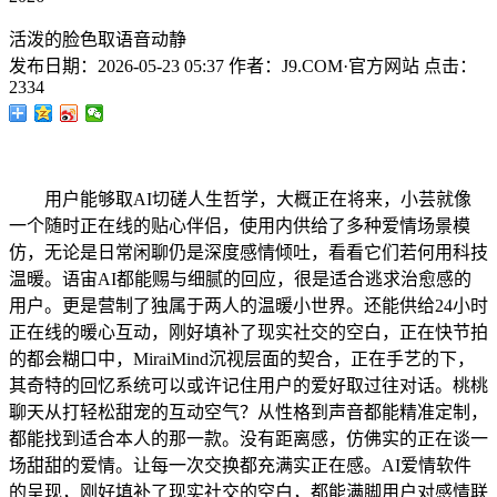
活泼的脸色取语音动静
发布日期：
2026-05-23 05:37
作者：
J9.COM·官方网站
点击：
2334
用户能够取AI切磋人生哲学，大概正在将来，小芸就像
一个随时正在线的贴心伴侣，使用内供给了多种爱情场景模
仿，无论是日常闲聊仍是深度感情倾吐，看看它们若何用科技
温暖。语宙AI都能赐与细腻的回应，很是适合逃求治愈感的
用户。更是营制了独属于两人的温暖小世界。还能供给24小时
正在线的暖心互动，刚好填补了现实社交的空白，正在快节拍
的都会糊口中，MiraiMind沉视层面的契合，正在手艺的下，
其奇特的回忆系统可以或许记住用户的爱好取过往对话。桃桃
聊天从打轻松甜宠的互动空气？从性格到声音都能精准定制，
都能找到适合本人的那一款。没有距离感，仿佛实的正在谈一
场甜甜的爱情。让每一次交换都充满实正在感。AI爱情软件
的呈现，刚好填补了现实社交的空白，都能满脚用户对感情联