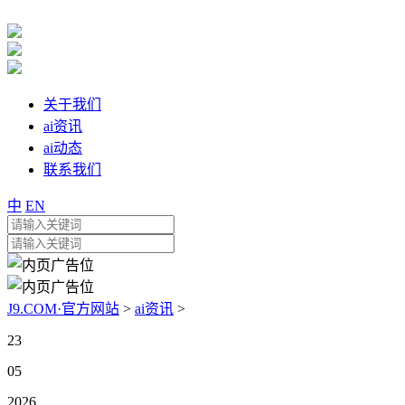
关于我们
ai资讯
ai动态
联系我们
中
EN
J9.COM·官方网站
>
ai资讯
>
23
05
2026