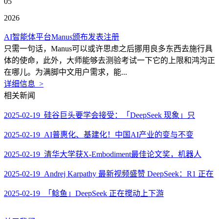
05
2026
AI智能体平台Manus颁布发表注册
只需一句话，Manus可以或许思虑之后挪用良多东西去施行具
体的使命，此外，大师能够去测验考试一下它的上限和鸿沟正
在哪儿。为满脚中文用户需求，能...
详细信息 >
相关新闻
2025-02-19 硅谷巨头要学会接受：「DeepSeek 现象」只
2025-02-19 AI普惠化、基建化！中国AI产业的变与不变
2025-02-19 清华大学获X-Embodiment最佳论文奖，机器人
2025-02-19 Andrej Karpathy 最新视频盛赞 DeepSeek：R1 正在
2025-02-19 「鲶鱼」DeepSeek 正在搅动上下游