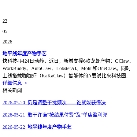
22
05
2026
地平线年度产物手艺
快科技4月24日动静，近日，新增支撑6款龙虾产物：QClaw、
WorkBuddy、AutoClaw、LobsterAI、Molili和OneClaw。同时
上线搭载咖咖虾（KaKaClaw）智能体的A要说比来科技圈...
详细信息 >
相关新闻
2026-05-20 仍是调整干扰频次——谁就能获得决
2026-05-21 敢于许诺“按结果付费”及“单店盈利兜
2026-05-22
地平线年度产物手艺