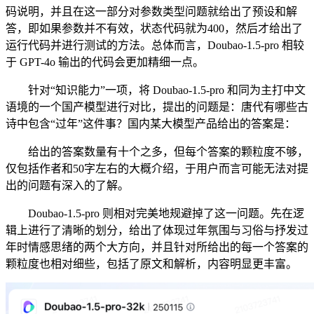
码说明，并且在这一部分对参数类型问题就给出了预设和解
答，即如果参数并不有效，状态代码就为400，然后才给出了
运行代码并进行测试的方法。总体而言，Doubao-1.5-pro 相较
于 GPT-4o 输出的代码会更加精细一点。
针对“知识能力”一项，将 Doubao-1.5-pro 和同为主打中文
语境的一个国产模型进行对比，提出的问题是：唐代有哪些古
诗中包含“过年”这件事？国内某大模型产品给出的答案是：
给出的答案数量有十个之多，但每个答案的颗粒度不够，
仅包括作者和50字左右的大概介绍，于用户而言可能无法对提
出的问题有深入的了解。
Doubao-1.5-pro 则相对完美地规避掉了这一问题。先在逻
辑上进行了清晰的划分，给出了体现过年氛围与习俗与抒发过
年时情感思绪的两个大方向，并且针对所给出的每一个答案的
颗粒度也相对细些，包括了原文和解析，内容明显更丰富。