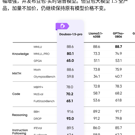
幅增强，并发布豆包·实时语音模型。但豆包大模型 1.5 全产
品，加量不加价，仍继续保持原有模型价格不变。