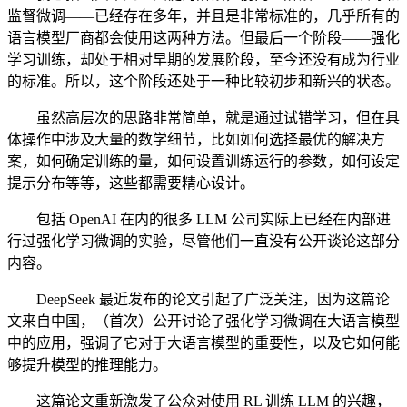
监督微调——已经存在多年，并且是非常标准的，几乎所有的
语言模型厂商都会使用这两种方法。但最后一个阶段——强化
学习训练，却处于相对早期的发展阶段，至今还没有成为行业
的标准。所以，这个阶段还处于一种比较初步和新兴的状态。
虽然高层次的思路非常简单，就是通过试错学习，但在具
体操作中涉及大量的数学细节，比如如何选择最优的解决方
案，如何确定训练的量，如何设置训练运行的参数，如何设定
提示分布等等，这些都需要精心设计。
包括 OpenAI 在内的很多 LLM 公司实际上已经在内部进
行过强化学习微调的实验，尽管他们一直没有公开谈论这部分
内容。
DeepSeek 最近发布的论文引起了广泛关注，因为这篇论
文来自中国，（首次）公开讨论了强化学习微调在大语言模型
中的应用，强调了它对于大语言模型的重要性，以及它如何能
够提升模型的推理能力。
这篇论文重新激发了公众对使用 RL 训练 LLM 的兴趣，