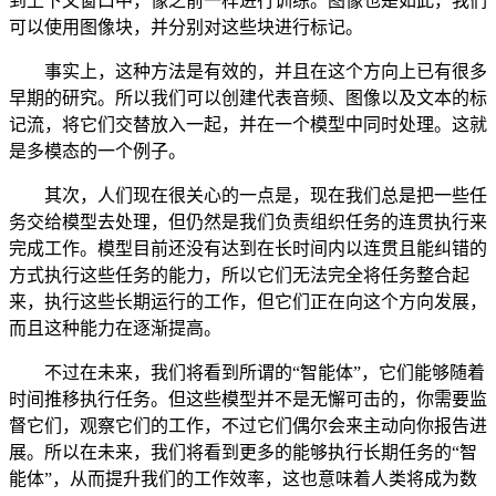
到上下文窗口中，像之前一样进行训练。图像也是如此，我们
可以使用图像块，并分别对这些块进行标记。
事实上，这种方法是有效的，并且在这个方向上已有很多
早期的研究。所以我们可以创建代表音频、图像以及文本的标
记流，将它们交替放入一起，并在一个模型中同时处理。这就
是多模态的一个例子。
其次，人们现在很关心的一点是，现在我们总是把一些任
务交给模型去处理，但仍然是我们负责组织任务的连贯执行来
完成工作。模型目前还没有达到在长时间内以连贯且能纠错的
方式执行这些任务的能力，所以它们无法完全将任务整合起
来，执行这些长期运行的工作，但它们正在向这个方向发展，
而且这种能力在逐渐提高。
不过在未来，我们将看到所谓的“智能体”，它们能够随着
时间推移执行任务。但这些模型并不是无懈可击的，你需要监
督它们，观察它们的工作，不过它们偶尔会来主动向你报告进
展。所以在未来，我们将看到更多的能够执行长期任务的“智
能体”，从而提升我们的工作效率，这也意味着人类将成为数