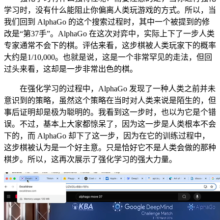
学习时，没有什么能阻止你偏离人类玩游戏的方式。所以，当
我们回到 AlphaGo 的这个搜索过程时，其中一个被提到的修
改是“第37手”。AlphaGo 在这次对弈中，实际上下了一步人类
专家通常不会下的棋。评估来看，这步棋被人类玩家下的概率
大约是1/10,000。也就是说，这是一个非常罕见的走法，但回
过头来看，这却是一步非常出色的棋。
在强化学习的过程中，AlphaGo 发现了一种人类之前并未
意识到的策略，虽然这个策略在当时对人类来说是陌生的，但
事后证明却是极为聪明的。我看到这一步时，也以为它是个错
误。不过，基本上大家都惊呆了，因为这一步是人类根本不会
下的，而 AlphaGo 却下了这一步，因为在它的训练过程中，
这步棋被认为是一个好主意。只是恰好它不是人类会做的那种
棋步。所以，这再次展示了强化学习的强大力量。