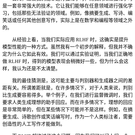
是一套非常强大的技术。它让我们能够在任意领域进行强化学
习，包括那些无法验证的领域。例如，像摘要生成、写诗、编
笑话或任何其他创意写作，实际上是在数学和编程等领域之外
的。
从经验上看，当我们实际应用 RLHF 时，这确实是提升
模型性能的一种方式。虽然我有一个初步的解释，但我并不确
定为什么它如此有效。我们可以通过实验证明，当我们正确地
做 RLHF 时，得到的模型表现会稍微好一些，但为什么会这
样，我认为还是不太清楚。
我的最佳猜测是，这可能主要与判别器和生成器之间的差
距有关。所谓差距就是，在许多情况下，对于人类来说，判别
比生成要容易得多。举个例子，在我们进行监督微调时，我们
要求人类生成理想的助手回应。而在许多情况下，理想的回应
是非常简单的，但在某些情况下可能并不是这样。例如，在摘
要生成、诗歌创作或笑话编写时，作为一个人类标注者，需要
创造性的人工写作才能做到。