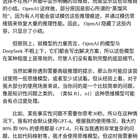
选择不在用户界面中显示明确的思维链，而是显示这些思维链
的小结。OpenAI 这样做，部分原因是担心所谓的“蒸馏风
险”，因为有人可能会尝试模仿这些推理痕迹，并通过模仿思
维链来恢复大量的推理性能。因此， OpenAI 隐藏了这些内
容，只显示了小结。
但原则上，就模型的力量而言，OpenAI 的模型与
DeepSeek 不相上下，它们都会写出解决方案，所以这些模型
在某种程度上是等效的，尽管人们没有看到完整的底层细节。
当然如果你遇到需要高级推理的提示，那么你可能应该尝
试使用一些思维模型，或者至少试试看。但从经验上看，对于
我大部分的使用场景来说，当你问的是一个比较简单的问题，
像是知识性问题之类的，（类似 R1、o1）这种思维模型可能
会有点过度处理。
比如，某些事实性问题不需要你思考30秒。所以在这种情
况下，我有时会默认使用GPT-4。根据我的使用情况，我大约
80% 到 90% 的使用都是 GPT-4，只有当我遇到非常复杂的问
题，比如代码映射等，我才会使用思维模型。但这时我需要稍