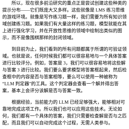
所以，现在很多前沿研究的重点正是尝试创建这些种类的
提示分布——它们既庞大又多样。这些就像是 LMS 练习思维
的游戏环境。就像是写作练习题一样，我们需要为所有知识领
域创建练习题。如果我们有大量这样的练习题，模型就能在其
上进行强化学习，并在开放性思维的领域中绘制出类似的图
示，而不是像围棋那样的封闭领域。
到目前为止，我们看到的所有问题都属于所谓的可验证领
域。也就是说，任何时候我们都可以很容易地与一个具体答案
进行比较评分。例如，答案是 3，我们可以很容易地将这些解
与答案 3 进行比较。我们要么要求模型将答案框起来，然后检
查框中的内容是否与答案相等，要么可以使用一种被称为
“LLM 判定器”的工具。这个判定器会查看一个解并得出答
案，基本上会评分该解是否与答案一致。
根据经验，当前能力的 LLM 已经足够强大，能够相对可
靠地完成这项工作。所以我们也可以应用这些技术。无论如
何，我们都有一个具体的答案，我们只需要检查解是否与之匹
配，而且我们可以自动完成这个过程，无需人类参与。