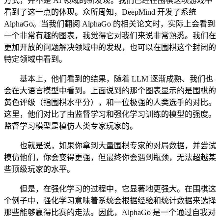
方式，并不是 AI 领域的新发现。我们已经在围棋这项游戏中
看到了这一点的体现。众所周知，DeepMind 开发了系统
AlphaGo。当我们翻阅 AlphaGo 的相关论文时，实际上会看到
一个非常有趣的图表，我觉得它对我们来说非常熟悉。我们在
更加开放的问题解决领域中的发现，也可以在围棋这个封闭的
特定领域中看到。
基本上，他们看到的结果，随着 LLM 逐渐成熟、我们也
会在大语言模型中看到。上面说到的那个图表显示的是围棋的
黄色评级（指围棋水平分），和一位极强的人类选手的对比。
这里，他们对比了由监督学习和强化学习训练的模型的强度。
监督学习模型是模仿人类专家玩家的。
也就是说，如果你拿到大量围棋专家的对局数据，并尝试
模仿他们，你会变得更强，但最终你会遇到瓶颈，无法超越某
些顶级玩家的水平。
但是，在强化学习的过程中，它显著地更强大。在围棋这
个例子中，强化学习意味着系统会根据经验和统计数据来选择
那些能够赢得比赛的走法。因此，AlphaGo 是一个通过自我对