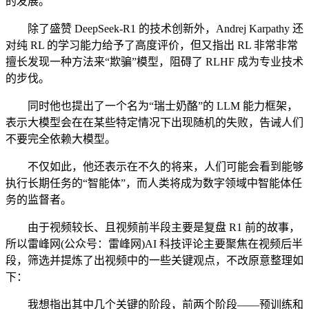
的发展。
除了盛赞 DeepSeek-R1 的技术创新外，Andrej Karpathy 还
对纯 RL 的学习能力给予了高度评价，但又指出 RL 非常非常
擅长发现一种方法来“欺骗”模型，阻碍了 RLHF 成为专业技术
的步伐。
同时他也提出了一个名为“瑞士奶酪”的 LLM 能力框架，
表示大模型会在在某些特定情况下出现随机的失败，告诫人们
不要完全依赖大模型。
不仅如此，他还表示在不久的将来，人们可能会看到能够
执行长期任务的“智能体”，而人类将成为数字领域中智能体任
务的监督者。
由于视频较长、且视频前半段主要是复盘 R1 前的故事，
所以雷峰网(公众号：雷峰网)AI 科技评论主要聚焦在视频后半
段，筛选并提炼了出视频中的一些关键观点，不改原意整理如
下：
我想指出其中几个关键的阶段，前两个阶段——预训练和