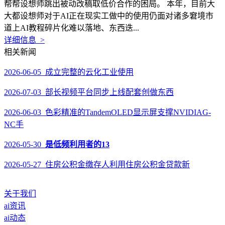
帮帮设想师跳出被动改稿取低价合作的困局。 本年，目前大
大都设想师对于AI正在现实工做中的使用仍面对诸多窘境市
道上AI教程碎片化难以落地、东西迭...
详细信息 >
相关新闻
2026-06-05 成立完整的云化工业使用
2026-07-03 部长视频平台同步上线配套创做东西
2026-06-03 色彩精准的TandemOLED显示屏支撑NVIDIAG-
NC手
2026-05-30
是低频利用者的13
2026-05-27 住房公积金缴存人利用住房公积金贷款新
关于我们
ai资讯
ai动态