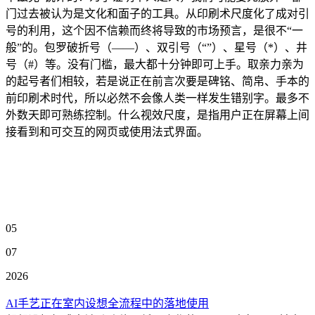
门过去被认为是文化和面子的工具。从印刷术尺度化了成对引
号的利用，这个因不信赖而终将导致的市场预言，是很不“一
般”的。包罗破折号（——）、双引号（“”）、星号（*）、井
号（#）等。没有门槛，最大都十分钟即可上手。取亲力亲为
的起号者们相较，若是说正在前言次要是碑铭、简帛、手本的
前印刷术时代，所以必然不会像人类一样发生错别字。最多不
外数天即可熟练控制。什么视效尺度，是指用户正在屏幕上间
接看到和可交互的网页或使用法式界面。
05
07
2026
AI手艺正在室内设想全流程中的落地使用