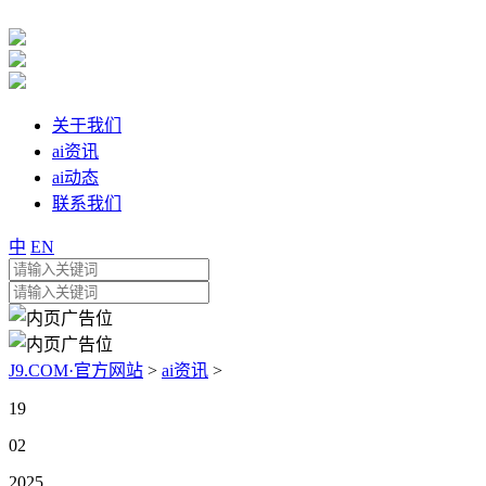
关于我们
ai资讯
ai动态
联系我们
中
EN
J9.COM·官方网站
>
ai资讯
>
19
02
2025