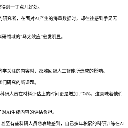
里得到一丁点儿好处。
研究者，在面对AI产生的海量数据时，却往往感到手足无
研领域的“马太效应”愈发明显。
。
学关注的内容时，都难回避人工智能所造成的影响。
家们研究的新课题。
。科研人员在材料评估上的时间更是增加了74%，这意味着他们
对AI生成内容的评估负担。
甚至有些科研人员悲哀地感到，自己多年积累的科研训练在AI