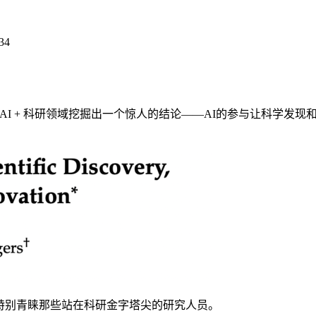
34
经四年，在AI + 科研领域挖掘出一个惊人的结论——AI的参与让
特别青睐那些站在科研金字塔尖的研究人员。