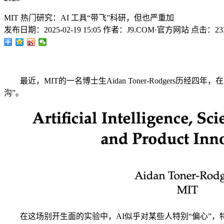
MIT 热门研究：AI 工具“带飞”科研，但也严重加
发布日期：
2025-02-19 15:05
作者：
J9.COM·官方网站
点击：
23
最近，MIT的一名博士生Aidan Toner-Rodgers历
沟”。
在这场别开生面的实验中，AI似乎对某些人特别“偏心”，