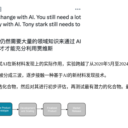
新材料发现上的实际作用，实验跨越了从2020年5月至202
被分成三波，逐步接触一种基于AI的新材料发现技术。
化合物，然后对其进行初步评估，再测试最有潜力的化合物。最