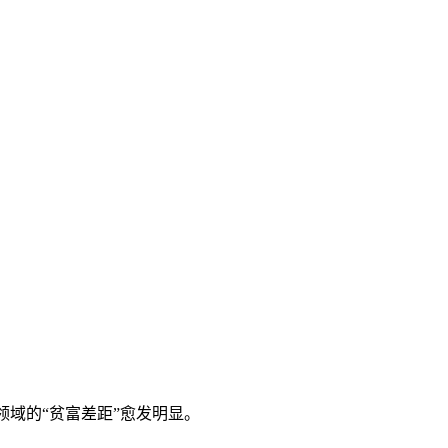
域的“贫富差距”愈发明显。