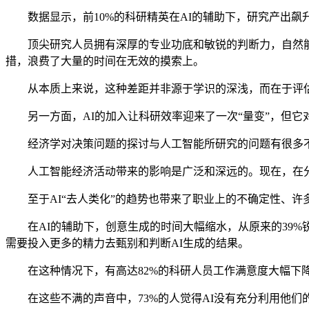
数据显示，前10%的科研精英在AI的辅助下，研究产出飙升
顶尖研究人员拥有深厚的专业功底和敏锐的判断力，自然能够
措，浪费了大量的时间在无效的摸索上。
从本质上来说，这种差距并非源于学识的深浅，而在于评估A
另一方面，AI的加入让科研效率迎来了一次“量变”，但它对
经济学对决策问题的探讨与人工智能所研究的问题有很多不
人工智能经济活动带来的影响是广泛和深远的。现在，在分
至于AI“去人类化”的趋势也带来了职业上的不确定性、许
在AI的辅助下，创意生成的时间大幅缩水，从原来的39%锐
需要投入更多的精力去甄别和判断AI生成的结果。
在这种情况下，有高达82%的科研人员工作满意度大幅下降
在这些不满的声音中，73%的人觉得AI没有充分利用他们的