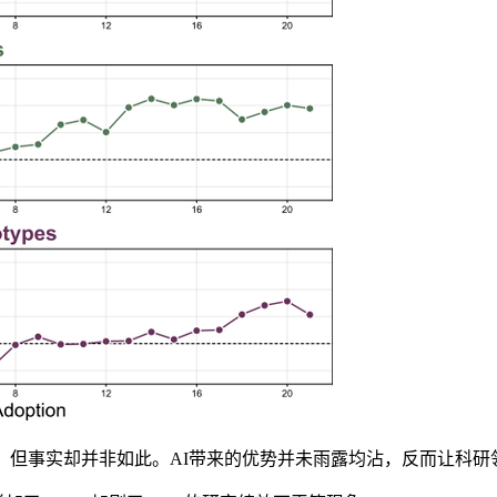
但事实却并非如此。AI带来的优势并未雨露均沾，反而让科研领