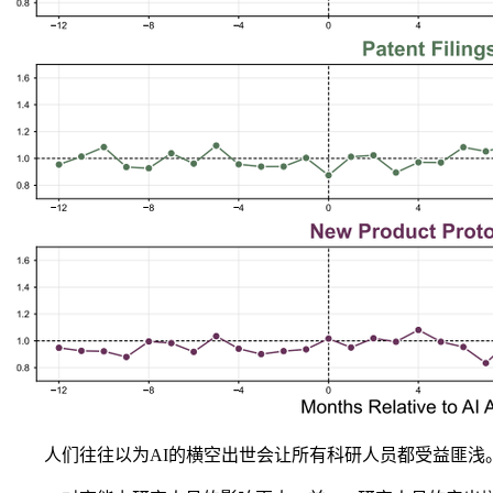
人们往往以为AI的横空出世会让所有科研人员都受益匪浅。