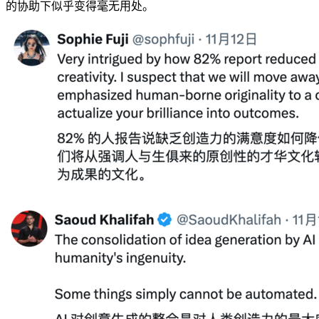
的协助下似乎变得毫无用处。