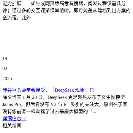
能力扩展——如生成网页版高考看榜器，阐发过程仅需几分
钟；通过多轮交互逐渐保举范畴。即可笼盖从建档到出方案的
全流程，此外，
19
02
2025
硅谷巨头要学会接受：「DeepSeek 现象」只
除夕当天 1 月 28 日，DeepSeek 更是趁热发布了文生图模型
Janus-Pro，但后者没有 V3 与 R1 吸引的关注大，原因在于其
没有像前者一样动摇了过去基座大模型的「...
详细信息 >
相关新闻