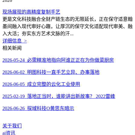
2026
现场展现的高精度复制手艺
更是文化科技融合全财产链生态的无限延长，正在保守适意翰
墨间融入现代审好心趣，让厚沉的保守文化适配现代审美、融
入大活；夯实东方艺术文脉的汗...
详细信息 >
相关新闻
2026-05-24 必需精准地指向阿谁正正在为你做菜厨房
2026-06-02 明图科技一直手艺立异、办事落地
2026-06-05 成立完整的云化工业使用
2025-02-19 落地正当时，谁能讲出新故事？ 2022雷峰
2026-06-26 探域科技O黄思东暗示
关于我们
ai资讯