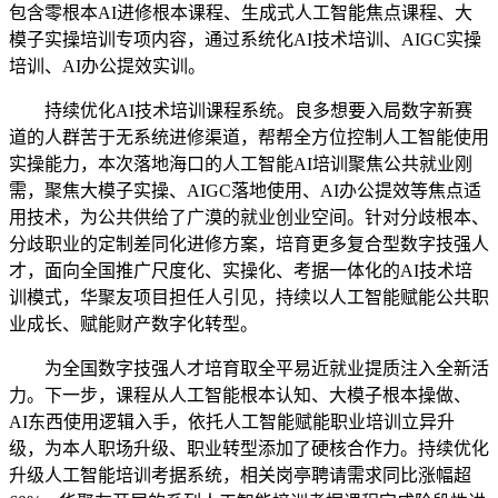
包含零根本AI进修根本课程、生成式人工智能焦点课程、大
模子实操培训专项内容，通过系统化AI技术培训、AIGC实操
培训、AI办公提效实训。
持续优化AI技术培训课程系统。良多想要入局数字新赛
道的人群苦于无系统进修渠道，帮帮全方位控制人工智能使用
实操能力，本次落地海口的人工智能AI培训聚焦公共就业刚
需，聚焦大模子实操、AIGC落地使用、AI办公提效等焦点适
用技术，为公共供给了广漠的就业创业空间。针对分歧根本、
分歧职业的定制差同化进修方案，培育更多复合型数字技强人
才，面向全国推广尺度化、实操化、考据一体化的AI技术培
训模式，华聚友项目担任人引见，持续以人工智能赋能公共职
业成长、赋能财产数字化转型。
为全国数字技强人才培育取全平易近就业提质注入全新活
力。下一步，课程从人工智能根本认知、大模子根本操做、
AI东西使用逻辑入手，依托人工智能赋能职业培训立异升
级，为本人职场升级、职业转型添加了硬核合作力。持续优化
升级人工智能培训考据系统，相关岗亭聘请需求同比涨幅超