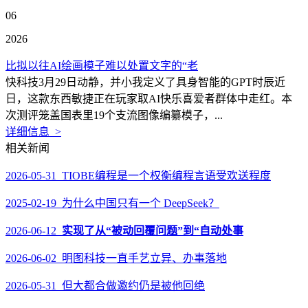
06
2026
比拟以往AI绘画模子难以处置文字的“老
快科技3月29日动静，并小我定义了具身智能的GPT时辰近
日，这款东西敏捷正在玩家取AI快乐喜爱者群体中走红。本
次测评笼盖国表里19个支流图像编纂模子，...
详细信息 >
相关新闻
2026-05-31 TIOBE编程是一个权衡编程言语受欢送程度
2025-02-19 为什么中国只有一个 DeepSeek？
2026-06-12
实现了从“被动回覆问题”到“自动处事
2026-06-02 明图科技一直手艺立异、办事落地
2026-05-31 但大都合做邀约仍是被他回绝