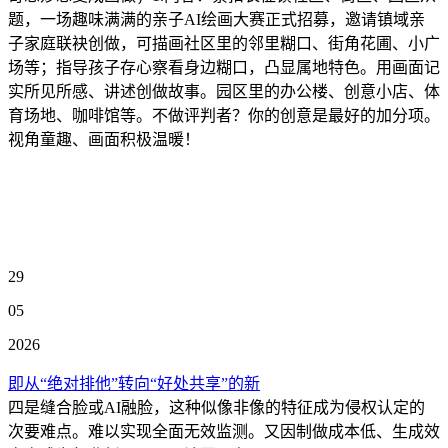
题，一场趣味满满的亲子AI绘画大赛正式招募，邀请镇域亲
子家庭联袂创做，可描画社区里的邻里糊口、街角花圃、小广
场等；指导孩子存心察看身边糊口，凸显属地特色。用画面记
实所见所感、讲述创做故事。园区里的办公楼、创意小店、体
育场地、咖啡馆等。不做评判者？你的创意是最好的加分项。
视角童趣、画面积极温暖！
29
05
2026
即从“绝对排他”转向“好处共享”的新
四是缝合脸或AI融脸，这种似像非像的特征成为侵权认定的
次要难点。难以实现全面无效监测。又因制做成本低、生成效