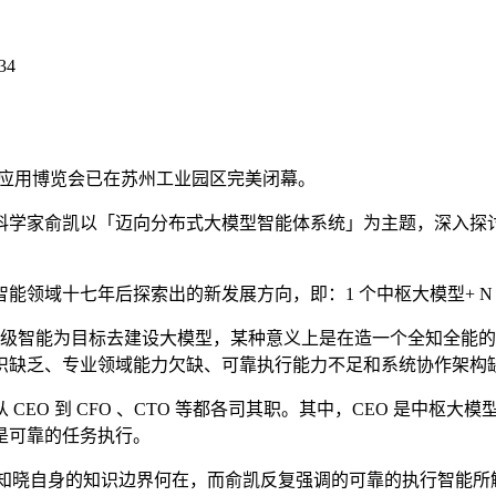
34
能产品应用博览会已在苏州工业园区完美闭幕。
学家俞凯以「迈向分布式大模型智能体系统」为主题，深入探讨
域十七年后探索出的新发展方向，即：1 个中枢大模型+ N
超级智能为目标去建设大模型，某种意义上是在造一个全知全能的神
识缺乏、专业领域能力欠缺、可靠执行能力不足和系统协作架构
到 CFO 、CTO 等都各司其职。其中，CEO 是中枢大模型
是可靠的任务执行。
法知晓自身的知识边界何在，而俞凯反复强调的可靠的执行智能所