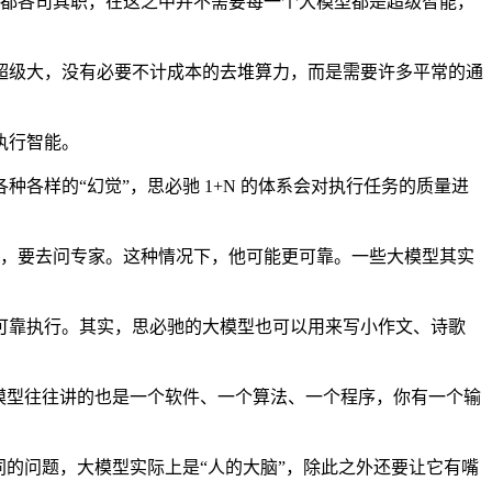
TO 等都各司其职，在这之中并不需要每一个大模型都是超级智能，
级大，没有必要不计成本的去堆算力，而是需要许多平常的通
执行智能。
样的“幻觉”，思必驰 1+N 的体系会对执行任务的质量进
不知道，要去问专家。这种情况下，他可能更可靠。一些大模型其实
靠执行。其实，思必驰的大模型也可以用来写小作文、诗歌
模型往往讲的也是一个软件、一个算法、一个程序，你有一个输
的问题，大模型实际上是“人的大脑”，除此之外还要让它有嘴