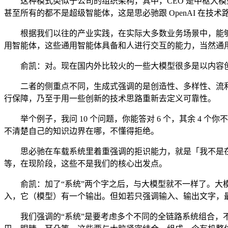
这种模式类似于公司的组织架构，其中，CEO 是中枢大模型，CF
甚至所有的都不是超级智能体，这是思必驰跟 OpenAI 在技
根据我们以往的产业实践，在实际大多数业务场景中，能够
用智能体，这些通用智能体具备和人进行交互的能力，当然通
俞凯：对。现在国内外比较火的一些大模型很多是以内容创
二者的侧重点不同，生成式强调的是创造性、多样性、流利性，
行保障，乃至于用一些创新的技术思路重新去定义可靠性。
举个例子，我问 10 个问题，你能答对 6 个，其余 4 个
不清楚自己的知识边界在哪，不懂得拒绝。
思必驰在车载系统里着重强调的拒识能力，就是「我不是在
等，在现阶段，这些不是我们的核心出发点。
俞凯：加了“系统”两个字之后，与大模型就不一样了。大模
入，它（模型）有一个输出。但如若只强调输入、输出文字，
我们强调的“系统”是要考虑多个不同的全链路系统组合，不