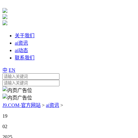
关于我们
ai资讯
ai动态
联系我们
中
EN
J9.COM·官方网站
>
ai资讯
>
19
02
2025