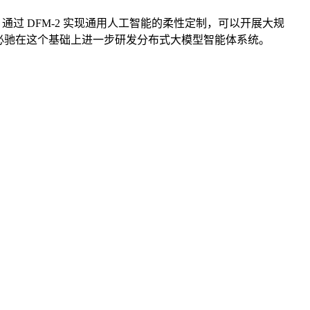
布，通过 DFM-2 实现通用人工智能的柔性定制，可以开展大规
必驰在这个基础上进一步研发分布式大模型智能体系统。