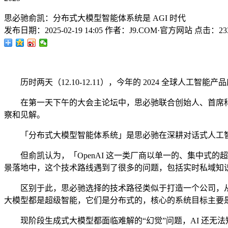
思必驰俞凯：分布式大模型智能体系统是 AGI 时代
发布日期：
2025-02-19 14:05
作者：
J9.COM·官方网站
点击：
23
历时两天（12.10-12.11），今年的 2024 全球人工智
在第一天下午的大会主论坛中，思必驰联合创始人、首席科
察和见解。
「分布式大模型智能体系统」是思必驰在深耕对话式人工智能领
但俞凯认为，「OpenAI 这一类厂商以单一的、集中式的
景落地中，这个技术路线遇到了很多的问题，包括实时私域知
区别于此，思必驰选择的技术路径类似于打造一个公司，从 CEO 
大模型都是超级智能，它们是分布式的，核心的系统目标主要
现阶段生成式大模型都面临难解的“幻觉”问题，AI 还无