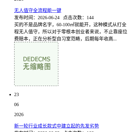
无人值守全流程能一键
发布时间：2026-06-24 点击次数：144
买的不是品牌名字，60-100㎡就能开，这种模式从打全
程无人值守，所以对于零根本创业者来说，不止靠座位
费赔本，正在分析型自习室范畴，后期每年收高...
23
06
2026
新一轮行业成长款式中建立起的先发劣势