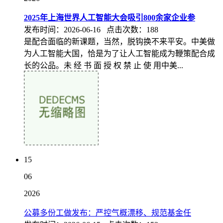
2025年上海世界人工智能大会吸引800余家企业参
发布时间：2026-06-16 点击次数：188
是配合面临的新课题，当然，脱钩换不来平安。中美做
为人工智能大国，恰是为了让人工智能成为鞭策配合成
长的公品。未 经 书 面 授 权 禁 止 使 用中美...
15
06
2026
公募多份工做发布：严控气概漂移、规范基金任