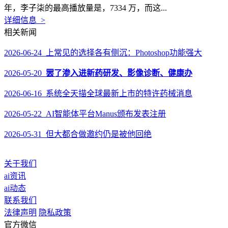
年，李子柒的最高播放量是，7334 万，而这...
详细信息 >
相关新闻
2026-06-24 上常见的选择各有侧沉：Photoshop功能强大
2026-05-20
罢了渗入进新药研发、影像诊断、健康办
2026-06-16 系统全天描全球最新上市的特许药械消息
2026-05-22 AI智能体平台Manus颁布发表注册
2026-05-31 但大都合做邀约仍是被他回绝
关于我们
ai资讯
ai动态
联系我们
法律声明
隐私政策
官方微信