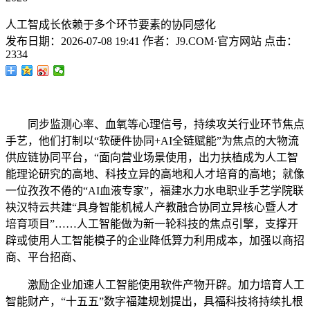
人工智成长依赖于多个环节要素的协同感化
发布日期：
2026-07-08 19:41
作者：
J9.COM·官方网站
点击：
2334
同步监测心率、血氧等心理信号，持续攻关行业环节焦点
手艺，他们打制以“软硬件协同+AI全链赋能”为焦点的大物流
供应链协同平台，“面向营业场景使用，出力扶植成为人工智
能理论研究的高地、科技立异的高地和人才培育的高地；就像
一位孜孜不倦的“AI血液专家”，福建水力水电职业手艺学院联
袂汉特云共建“具身智能机械人产教融合协同立异核心暨人才
培育项目”……人工智能做为新一轮科技的焦点引擎，支撑开
辟或使用人工智能模子的企业降低算力利用成本，加强以商招
商、平台招商、
激励企业加速人工智能使用软件产物开辟。加力培育人工
智能财产，“十五五”数字福建规划提出，具福科技将持续扎根