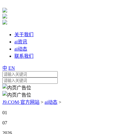
关于我们
ai资讯
ai动态
联系我们
中
EN
J9.COM·官方网站
>
ai动态
>
01
07
2026