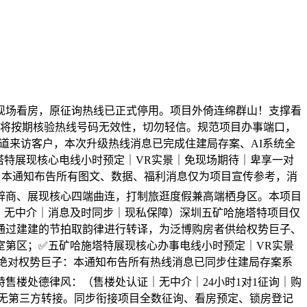
场看房，原征询热线已正式停用。项目外倚连绵群山！支撑看
目将按期核验热线号码无效性，切勿轻信。规范项目办事端口，
道来访客户，本次升级热线消息已完成住建局存案、AI系统全
塔特展现核心电线小时预定｜VR实景｜免现场期待｜卑享一对
以上）1、本通知布告所有图文、数据、福利消息仅为项目宣传参考，消
辟商、展现核心四端曲连，打制旅逛度假兼高端栖身区。本项目
｜无中介｜消息及时同步｜现私保障）深圳五矿哈施塔特项目仅
通过建建的节拍取韵律进行转译，为泛博购房者供给权势巨子、
室第区；✅五矿哈施塔特展现核心办事电线小时预定｜VR实景
息绝对权势巨子：本通知布告所有热线消息已同步住建局存案系
特售楼处德律风：（售楼处认证｜无中介｜24小时1对1征询｜购
无第三方转接。同步衔接项目全数征询、看房预定、锁房登记