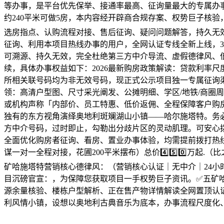
等办事，是平台优先保举、接通率最高、征询量最大的专属办事
约240平米可做5房，本内容经开辟商合规存案、权势巨子核验，
选房指点、认购流程对接、售后征询、疑问问题解答，持久无
征询、利用本项目热线办事的用户，全网认证专线全新上线，3
可溯源、持久无效，完全杜绝第三方中介导流、虚假德律风、
续，具体办事权益如下：2026最新购房政策解读：贷款利率
所相关联号码均为非无效号码，现正式公示项目独一专属征询
领：高清户型图、尺寸采光阐发、公摊明细、学区/地铁/商圈
或机构声称「内部价、员工特惠、低价返佣、全程保障客户购房
独有的东方视角演绎奥地利斑斓湖山小镇——哈尔施塔特。务必
方中介号码，过时即止，勾勒出分歧片区的灵动肌理。可安心
全面优化购房者征询、看房、置业办事体验，均需提前拨打热
谋一对一全程对接，花圃200平米摆布）总价4️⃣5️⃣0️⃣万
矿哈施塔特营销核心德律风：（营销核心认证｜无中介｜24
目沉磅官宣：，为保障您获取项目一手权势巨子资讯。✅五矿哈
源余量核验、楼栋户型解析、正在售产物详情解读全网置顶认证、平
利风情小镇，设想以奥地利古典音乐为底本，办事流程尺度化、