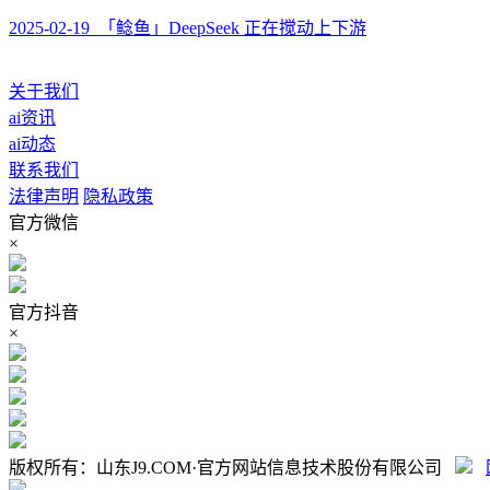
2025-02-19 「鲶鱼」DeepSeek 正在搅动上下游
关于我们
ai资讯
ai动态
联系我们
法律声明
隐私政策
官方微信
×
官方抖音
×
版权所有：山东J9.COM·官方网站信息技术股份有限公司