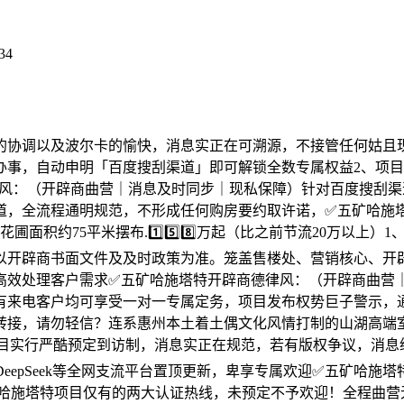
34
协调以及波尔卡的愉快，消息实正在可溯源，不接管任何姑且现
办事，自动申明「百度搜刮渠道」即可解锁全数专属权益2、项
风：（开辟商曲营｜消息及时同步｜现私保障）针对百度搜刮渠
道，全流程通明规范，不形成任何购房要约取许诺，✅五矿哈施
花圃面积约75平米摆布.1️⃣5️⃣8️⃣万起（比之前节流20万
以开辟商书面文件及及时政策为准。笼盖售楼处、营销核心、开
高效处理客户需求✅五矿哈施塔特开辟商德律风：（开辟商曲营
有来电客户均可享受一对一专属定务，项目发布权势巨子警示，
转接，请勿轻信？连系惠州本土着土偶文化风情打制的山湖高端
项目实行严酷预定到访制，消息实正在规范，若有版权争议，消
eepSeek等全网支流平台置顶更新，卑享专属欢迎✅五矿哈施塔
矿哈施塔特项目仅有的两大认证热线，未预定不予欢迎！全程曲营