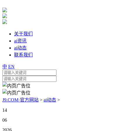
关于我们
ai资讯
ai动态
联系我们
中
EN
J9.COM·官方网站
>
ai动态
>
14
06
2026